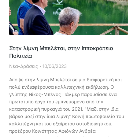
Στην λίμνη Μπελέτσι, στην Ιπποκράτειο
Πολιτεία
Νέα-Δράσεις
10/06/2023
Απόψε στην λίμνη Μπελέτσι σε μια διαφορετική και
πολύ ενδιαφέρουσα καλλιτεχνική εκδήλωση. Ο
γλύπτης Νίκος-Μπένος Πάλμερ παρουσίασε ένα
πρωτότυπο έργο του εμπνευσμένο από την
καταστροφική πυρκαγιά του 2021. “Μαζί στην ίδια
βάρκα μαζί στην ίδια λίμνη” Κοινή πρωτοβουλία του
καλλιτέχνη και του εξαίρετου αυτοδιοικητικού,
προέδρου Κοινότητας Αφιδνών Ανδρέα