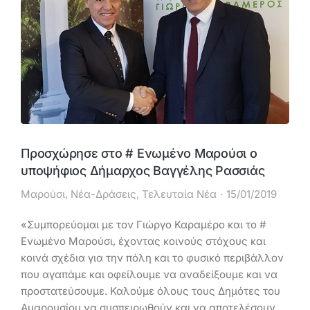
Προσχώρησε στο # Ενωμένο Μαρούσι ο
υποψήφιος Δήμαρχος Βαγγέλης Ρασσιάς
Μαρούσι
,
Νέα-Δράσεις
,
Τελευταία Νέα
15/01/2019
«Συμπορεύομαι με τον Γιώργο Καραμέρο και το #
Ενωμένο Μαρούσι, έχοντας κοινούς στόχους και
κοινά σχέδια για την πόλη και το φυσικό περιβάλλον
που αγαπάμε και οφείλουμε να αναδείξουμε και να
προστατεύσουμε. Καλούμε όλους τους Δημότες του
Αμαρουσίου να συσπειρωθούν και να αποτελέσουν