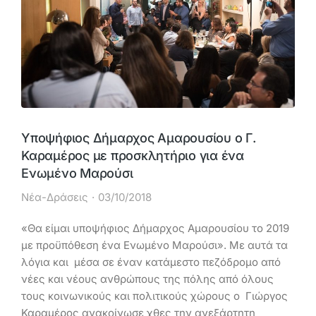
Υποψήφιος Δήμαρχος Αμαρουσίου ο Γ.
Καραμέρος με προσκλητήριο για ένα
Ενωμένο Μαρούσι
Νέα-Δράσεις
03/10/2018
«Θα είμαι υποψήφιος Δήμαρχος Αμαρουσίου το 2019
με προϋπόθεση ένα Ενωμένο Μαρούσι». Με αυτά τα
λόγια και μέσα σε έναν κατάμεστο πεζόδρομο από
νέες και νέους ανθρώπους της πόλης από όλους
τους κοινωνικούς και πολιτικούς χώρους ο Γιώργος
Καραμέρος ανακοίνωσε χθες την ανεξάρτητη