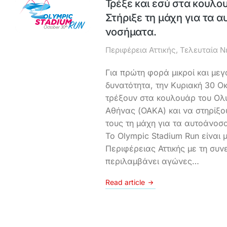
Τρέξε και εσύ στα κουλο
Στήριξε τη μάχη για τα 
νοσήματα.
Περιφέρεια Αττικής
,
Τελευταία Ν
Για πρώτη φορά μικροί και μεγ
δυνατότητα, την Κυριακή 30 Ο
τρέξουν στα κουλουάρ του Ολυ
Αθήνας (ΟΑΚΑ) και να στηρίξο
τους τη μάχη για τα αυτοάνοσ
Το Olympic Stadium Run είναι 
Περιφέρειας Αττικής με τη συν
περιλαμβάνει αγώνες…
Read article