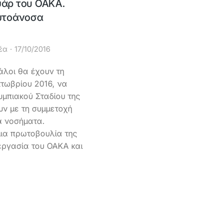
υάρ του ΟΑΚΑ.
αυτοάνοσα
έα
17/10/2016
άλοι θα έχουν τη
κτωβρίου 2016, να
μπιακού Σταδίου της
υν με τη συμμετοχή
α νοσήματα.
μια πρωτοβουλία της
εργασία του ΟΑΚΑ και