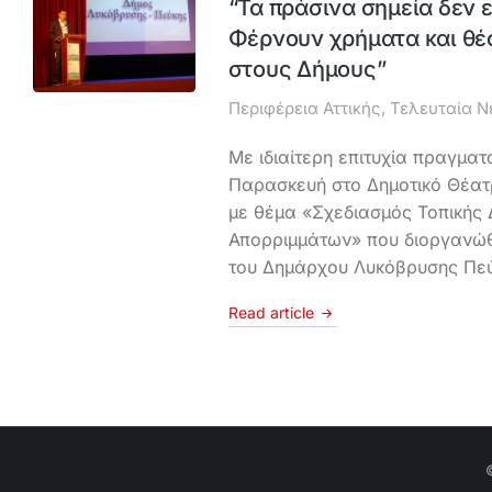
“Τα πράσινα σημεία δεν 
Φέρνουν χρήματα και θέ
στους Δήμους”
Περιφέρεια Αττικής
,
Τελευταία Ν
Με ιδιαίτερη επιτυχία πραγματ
Παρασκευή στο Δημοτικό Θέατ
με θέμα «Σχεδιασμός Τοπικής 
Απορριμμάτων» που διοργανώ
του Δημάρχου Λυκόβρυσης Πεύκ
Read article