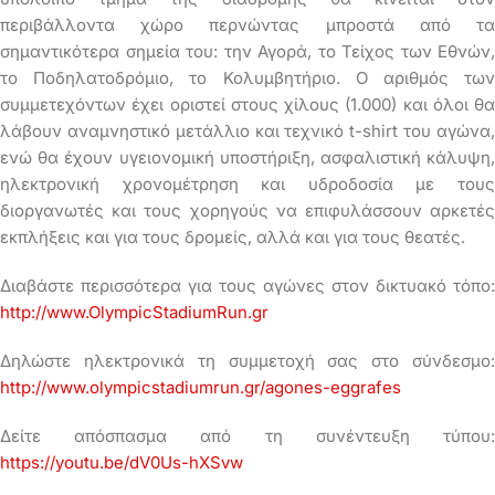
περιβάλλοντα χώρο περνώντας μπροστά από τα
σημαντικότερα σημεία του: την Αγορά, το Τείχος των Εθνών,
το Ποδηλατοδρόμιο, το Κολυμβητήριο. Ο αριθμός των
συμμετεχόντων έχει οριστεί στους χίλους (1.000) και όλοι θα
λάβουν αναμνηστικό μετάλλιο και τεχνικό t-shirt του αγώνα,
ενώ θα έχουν υγειονομική υποστήριξη, ασφαλιστική κάλυψη,
ηλεκτρονική χρονομέτρηση και υδροδοσία με τους
διοργανωτές και τους χορηγούς να επιφυλάσσουν αρκετές
εκπλήξεις και για τους δρομείς, αλλά και για τους θεατές.
Διαβάστε περισσότερα για τους αγώνες στον δικτυακό τόπο:
http://www.OlympicStadiumRun.gr
Δηλώστε ηλεκτρονικά τη συμμετοχή σας στο σύνδεσμο:
http://www.olympicstadiumrun.gr/agones-eggrafes
Δείτε απόσπασμα από τη συνέντευξη τύπου:
https://youtu.be/dV0Us-hXSvw