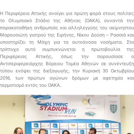
Η Περιφέρεια Αττικής ανοίγει για πρώτη φορά στους πολίτες
το Ολυμπιακό Στάδιο της Αθήνας (ΟΑΚΑ), συναντά την
παρακαταθήκη ανθρωπιάς και αλληλεγγύης του αείμνηστου
Μαρουσιώτη γιατρού της Ειρήνης, Νίκου Δούση – Ρασσιά και
υποστηρίζει τη Μάχη για τα αυτοάνοσα νοσήματα. Στο
τρίπτυχο αυτό συμπυκνώνεται η πρωτοβουλία της
Περιφέρειας Αττικής, όπως την παρουσίασε ο
Αντιπεριφερειάρχης Βόρειου Τομέα Αθηνών σε συνέντευξη
τύπου ενόψει της διεξαγωγής, την Κυριακή 30 Οκτωβρίου
2016, των πρώτων αγώνων δρόμων με αφετηρία και
τερματισμό εντός του ΟΑΚΑ.