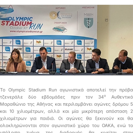
Το Olympic Stadium Run αγωνιστικά αποτελεί την πρόβα
ο
τζενεράλε δύο εβδομάδες πριν τον 34
Αυθεντικ
Μαραθώνιο της Αθήνας και περιλαμβάνει αγώνες δρόμου 5
και 10 χιλιομέτρων, αλλά και μία μικρότερη απόσταση 2
χιλιομέτρων για παιδιά. Οι αγώνες θα ξεκινούν και θα
ολοκληρώνονται στον αγωνιστικό χώρο του ΟΑΚΑ, ενώ το
υπόλοιπο τμήμα της διαδρομής θα κινείται στον