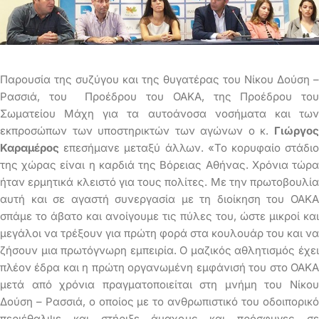
Παρουσία της συζύγου και της θυγατέρας του Νίκου Δούση –
Ρασσιά, του Προέδρου του ΟΑΚΑ, της Προέδρου του
Σωματείου Μάχη για τα αυτοάνοσα νοσήματα και των
εκπροσώπων των υποστηρικτών των αγώνων ο κ.
Γιώργος
Καραμέρος
επεσήμανε μεταξύ άλλων. «Το κορυφαίο στάδιο
της χώρας είναι η καρδιά της Βόρειας Αθήνας. Χρόνια τώρα
ήταν ερμητικά κλειστό για τους πολίτες. Με την πρωτοβουλία
αυτή και σε αγαστή συνεργασία με τη διοίκηση του ΟΑΚΑ
σπάμε το άβατο και ανοίγουμε τις πύλες του, ώστε μικροί και
μεγάλοι να τρέξουν για πρώτη φορά στα κουλουάρ του και να
ζήσουν μια πρωτόγνωρη εμπειρία. Ο μαζικός αθλητισμός έχει
πλέον έδρα και η πρώτη οργανωμένη εμφάνισή του στο ΟΑΚΑ
μετά από χρόνια πραγματοποιείται στη μνήμη του Νίκου
Δούση – Ρασσιά, ο οποίος με το ανθρωπιστικό του οδοιπορικό
περιέθαλψε και στήριξε άμαχους και πρόσφυγες σε