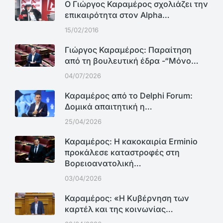
Ο Γιώργος Καραμέρος σχολιάζει την
επικαιρότητα στον Alpha…
15/02/2016
Γιώργος Καραμέρος: Παραίτηση
από τη βουλευτική έδρα -“Μόνο…
04/07/2026
Καραμέρος από το Delphi Forum:
Δομικά απαιτητική η…
25/04/2026
Καραμέρος: Η κακοκαιρία Erminio
προκάλεσε καταστροφές στη
Βορειοανατολική…
03/04/2026
Καραμέρος: «Η Κυβέρνηση των
καρτέλ και της κοινωνίας…