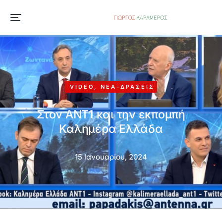
VIDEO
,
ΝΈΑ-ΔΡΆΣΕΙΣ
Στον ΑΝΤ1 και την εκπομπή
Καλημέρα Ελλάδα
15 Ιανουαρίου, 2024