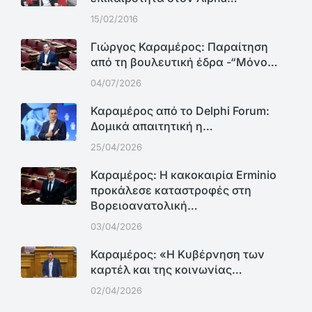
15/02/2016
Γιώργος Καραμέρος: Παραίτηση
από τη βουλευτική έδρα -“Μόνο…
04/07/2026
Καραμέρος από το Delphi Forum:
Δομικά απαιτητική η…
25/04/2026
Καραμέρος: Η κακοκαιρία Erminio
προκάλεσε καταστροφές στη
Βορειοανατολική…
03/04/2026
Καραμέρος: «Η Κυβέρνηση των
καρτέλ και της κοινωνίας…
02/04/2026