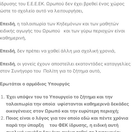
ίδρυσης του Ε.Ε.Ε.ΕΚ. Ωρωπού δεν έχει βρεθεί ένας χώρος
ώστε το σχολείο αυτό να λειτουργήσει,
Επειδή
, η ταλαιπωρία των Κηδεμόνων και των μαθητών
ειδικής αγωγής του Ωρωπού και των γύρω περιοχών είναι
καθημερινή,
Επειδή
, δεν πρέπει να χαθεί άλλη μια σχολική χρονιά,
Επειδή
, οι γονείς έχουν αποστείλει εκατοντάδες καταγγελίες
στον Συνήγορο του Πολίτη για το ζήτημα αυτό,
Ερωτάται ο αρμόδιος Υπουργός
Έχει υπόψιν του το Υπουργείο το ζήτημα και την
ταλαιπωρία την οποία υφίστανται καθημερινά δεκάδες
οικογένειες στον Ωρωπό και την ευρύτερη περιοχή;
Ποιος
είναι
ο
λόγος για τον οποίο εδώ και πέντε χρόνια
παρά την ύπαρξη του ΦΕΚ ίδρυσης, η ειδική αυτή