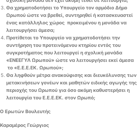
σχολική μονάδα δεν έχει ακόμη τεθεί σε λειτουργία;
Θα χρηματοδοτήσει το Υπουργείο τον αρμόδιο Δήμο
Ωρωπού ώστε να βρεθεί, συντηρηθεί ή κατασκευαστεί
ένας κατάλληλος χώρος προκειμένου η μονάδα να
λειτουργήσει άμεσα;
Προτίθεται το Υπουργείο να χρηματοδοτήσει την
συντήρηση του προτεινόμενου κτηρίου εντός του
συγκροτήματος που λειτουργεί η σχολική μονάδα
«ΕΝΕΕΓΥΛ Ωρωπού» ώστε να λειτουργήσει εκεί άμεσα
το «Ε.Ε.Ε.ΕΚ. Ωρωπού»;
Θα ληφθούν μέτρα ανακούφισης και διευκόλυνσης των
μετακινήσεων γονέων και μαθητών ειδικής αγωγής της
περιοχής του Ωρωπού για όσο ακόμη καθυστερήσει η
λειτουργία του Ε.Ε.Ε.ΕΚ. στον Ωρωπό;
Ο Ερωτών Βουλευτής
Καραμέρος Γεώργιος