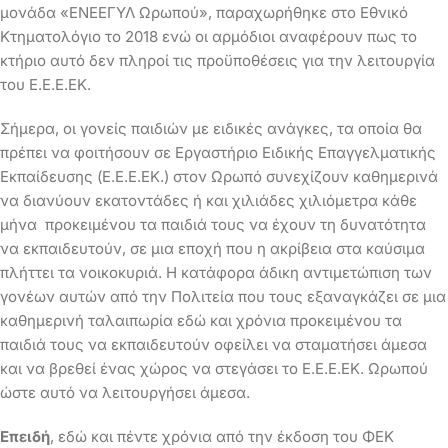
μονάδα «ΕΝΕΕΓΥΛ Ωρωπού», παραχωρήθηκε στο Εθνικό
Κτηματολόγιο το 2018 ενώ οι αρμόδιοι αναφέρουν πως το
κτήριο αυτό δεν πληροί τις προϋποθέσεις για την λειτουργία
του Ε.Ε.Ε.ΕΚ.
Σήμερα, οι γονείς παιδιών με ειδικές ανάγκες, τα οποία θα
πρέπει να φοιτήσουν σε Εργαστήριο Ειδικής Επαγγελματικής
Εκπαίδευσης (Ε.Ε.Ε.ΕΚ.) στον Ωρωπό συνεχίζουν καθημερινά
να διανύουν εκατοντάδες ή και χιλιάδες χιλιόμετρα κάθε
μήνα προκειμένου τα παιδιά τους να έχουν τη δυνατότητα
να εκπαιδευτούν, σε μια εποχή που η ακρίβεια στα καύσιμα
πλήττει τα νοικοκυριά. Η κατάφορα άδικη αντιμετώπιση των
γονέων αυτών από την Πολιτεία που τους εξαναγκάζει σε μια
καθημερινή ταλαιπωρία εδώ και χρόνια προκειμένου τα
παιδιά τους να εκπαιδευτούν οφείλει να σταματήσει άμεσα
και να βρεθεί ένας χώρος να στεγάσει το Ε.Ε.Ε.ΕΚ. Ωρωπού
ώστε αυτό να λειτουργήσει άμεσα.
Επειδή
, εδώ και πέντε χρόνια από την έκδοση του ΦΕΚ