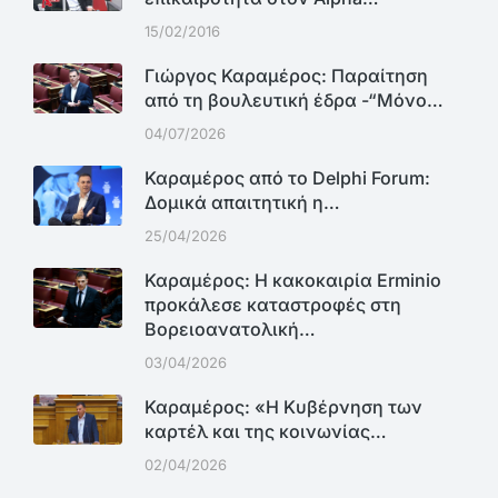
15/02/2016
Γιώργος Καραμέρος: Παραίτηση
από τη βουλευτική έδρα -“Μόνο…
04/07/2026
Καραμέρος από το Delphi Forum:
Δομικά απαιτητική η…
25/04/2026
Καραμέρος: Η κακοκαιρία Erminio
προκάλεσε καταστροφές στη
Βορειοανατολική…
03/04/2026
Καραμέρος: «Η Κυβέρνηση των
καρτέλ και της κοινωνίας…
02/04/2026