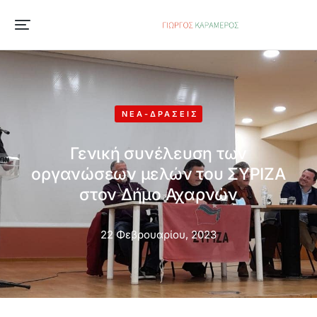
ΝΈΑ-ΔΡΆΣΕΙΣ
Γενική συνέλευση των
οργανώσεων μελών του ΣΥΡΙΖΑ
στον Δήμο Αχαρνών
22 Φεβρουαρίου, 2023