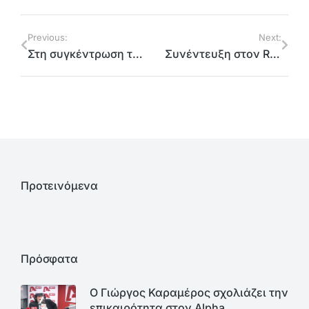
Previous:
Next:
Στη συγκέντρωση του ΟΜ Παιανία – Γλυκά Νερά
Συνέντευξη στον Real Fm και τον Νίκο Χατζηνικολάου
Προτεινόμενα
Πρόσφατα
Ο Γιώργος Καραμέρος σχολιάζει την
επικαιρότητα στον Alpha…